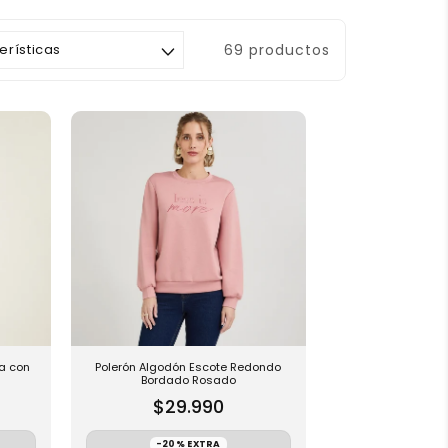
69 productos
ma con
Polerón Algodón Escote Redondo
Bordado Rosado
$29.990
-20% EXTRA